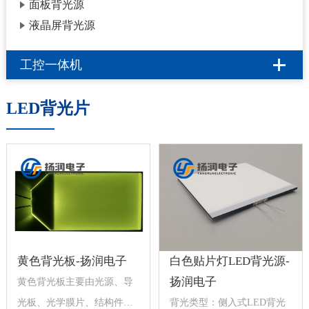
面板背光源
液晶屏背光源
工控一体机
LED背光片
黄色背光板-扬润电子
白色贴片灯LED背光源-
扬润电子
黄色背光板主要由光源、导
光板、光学膜片、结构件组
背光类型：侧入式LED背光