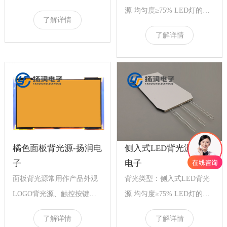
成，是许多需要发光源的产
源 均匀度≥75% LED灯的选
了解详情
品的不二之选，其中...
择：白、蓝、绿、黄、红...
了解详情
橘色面板背光源-扬润电
侧入式LED背光源-扬润
子
电子
面板背光源常用作产品外观
背光类型：侧入式LED背光
LOGO背光源、触控按键背
源 均匀度≥75% LED灯的选
光源、指示牌背光源、台灯
择：白、蓝、绿、黄、红...
了解详情
了解详情
光源、广告面板背...