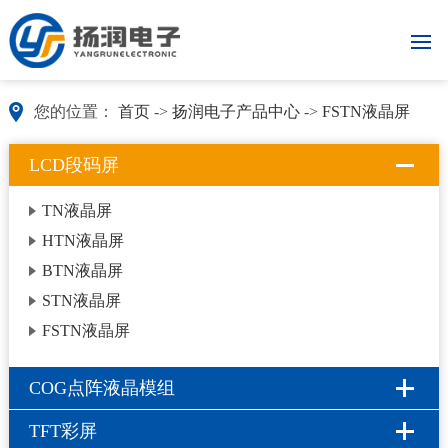
您的位置：
首页
->
扬润电子产品中心
->
FSTN液晶屏
LCD段码屏
TN液晶屏
HTN液晶屏
BTN液晶屏
STN液晶屏
FSTN液晶屏
COG点阵液晶模组
TFT彩屏