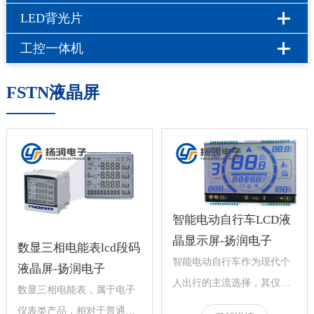
LED背光片
工控一体机
FSTN液晶屏
智能电动自行车LCD液
晶显示屏-扬润电子
数显三相电能表lcd段码
智能电动自行车作为现代个
液晶屏-扬润电子
人出行的主流选择，其仪表
数显三相电能表，属于电子
盘需要集成显示速度、电
仪表类产品，相对于普通电