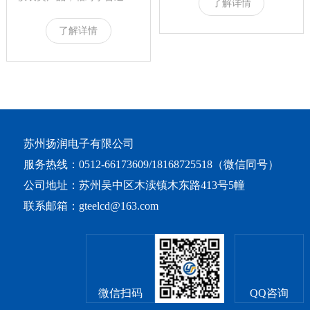
了解详情
量、里程及智能连接状...
能表而言，价格更高，所配
了解详情
备的lcd液晶屏也...
苏州扬润电子有限公司
服务热线：0512-66173609/18168725518（微信同号）
公司地址：苏州吴中区木渎镇木东路413号5幢
联系邮箱：gteelcd@163.com
微信扫码
QQ咨询