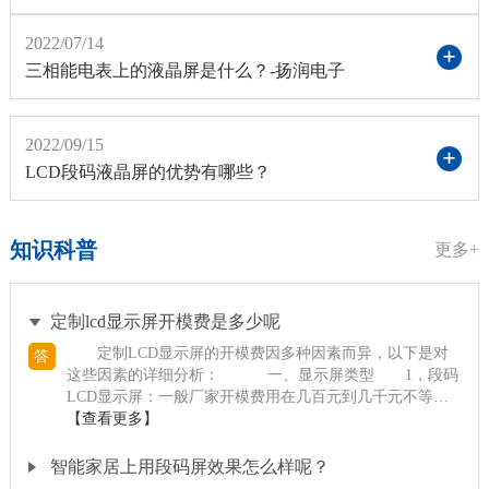
2022/07/14
三相能电表上的液晶屏是什么？-扬润电子
2022/09/15
LCD段码液晶屏的优势有哪些？
知识科普
更多+
定制lcd显示屏开模费是多少呢
定制LCD显示屏的开模费因多种因素而异，以下是对
答
这些因素的详细分析： 一、显示屏类型 1，段码
LCD显示屏：一般厂家开模费用在几百元到几千元不等。
具体价格受材质、大...
【查看更多】
智能家居上用段码屏效果怎么样呢？