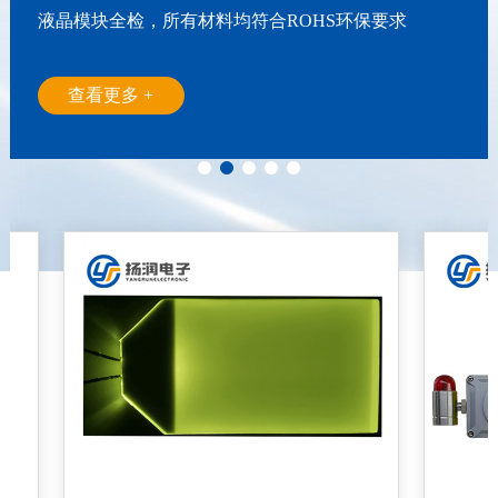
优势3-简介
查看更多 +