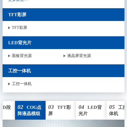
TFT彩屏
TFT彩屏
LED背光片
面板背光源
液晶屏背光源
工控一体机
工控一体机
01
02
03
04
LCD段
COG点
TFT彩
LED背
码屏
阵液晶模组
屏
光片