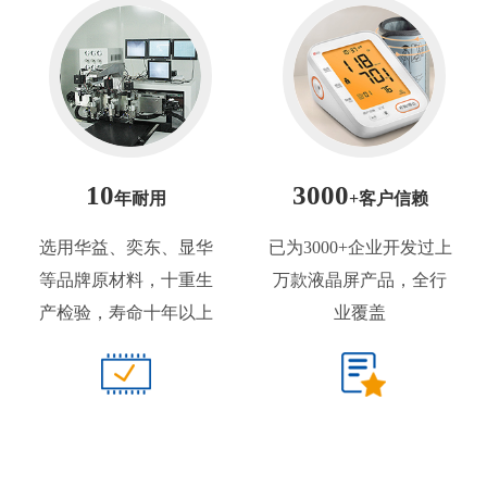
10
3000
年耐用
+客户信赖
选用华益、奕东、显华
已为3000+企业开发过上
等品牌原材料，十重生
万款液晶屏产品，全行
产检验，寿命十年以上
业覆盖