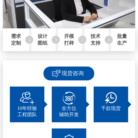
需求
设计
开模
技术
批量
定制
图纸
打样
支持
生产
现货咨询
10年经验
全方位
千款现货
工程团队
辅助开发